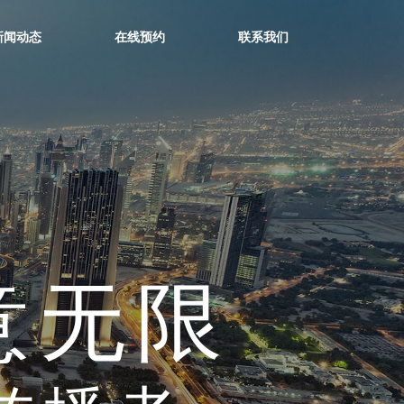
新闻动态
新闻动态
在线预约
在线预约
联系我们
联系我们
意无限