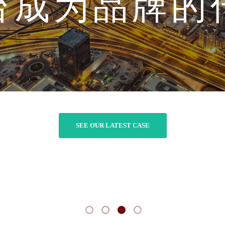
台成为品牌的
SEE OUR LATEST CASE