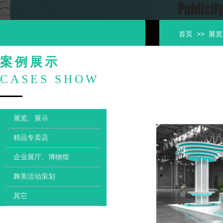
>>
首页
展览
案例展示
CASES SHOW
展览、展示
精品专卖店
企业展厅、博物馆
舞美活动策划
其它