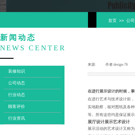
>>
首页
公司
新闻动态
NEWS
CENTER
来源:
|
作者:
design-76
|
装修知识
公司动态
在进行展示设计的时候，掌
行业动态
在进行艺术与技术设计前，
顾客评价
实地勘察，核对图纸及各种
等。所有这些均是保证展示
行业资讯
展厅设计
展示艺术设计
展示活动的艺术设计又称为