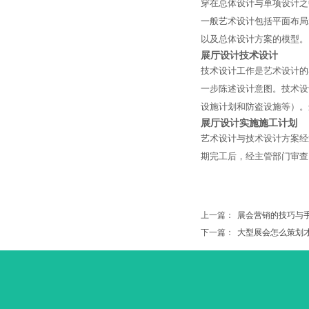
穿在总体设计与单项设计之
一般艺术设计包括平面布局
以及总体设计方案的模型。
展厅设计
技术设计
技术设计工作是艺术设计的
一步陈述设计意图。技术设
设施计划和防盗设施等）。
展厅设计
实施施工计划
艺术设计与技术设计方案经
期完工后，经主管部门审查
上一篇：
展会营销的技巧与
下一篇：
大型展会怎么策划才能..